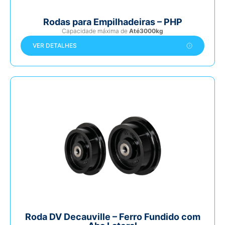
Rodas para Empilhadeiras – PHP
Capacidade máxima de
Até3000kg
VER DETALHES
Roda DV Decauville – Ferro Fundido com