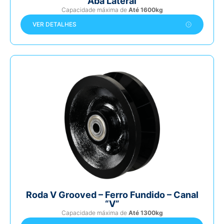
Aba Lateral
Capacidade máxima de
Até 1600kg
VER DETALHES
Roda V Grooved – Ferro Fundido – Canal
“V”
Capacidade máxima de
Até 1300kg