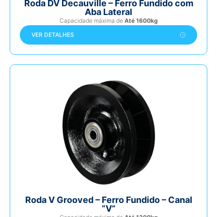
Roda DV Decauville – Ferro Fundido com
Aba Lateral
Capacidade máxima de
Até 1600kg
VER DETALHES
Roda V Grooved – Ferro Fundido – Canal
“V”