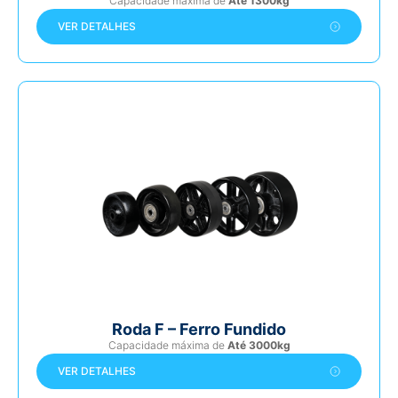
Capacidade máxima de
Até 1300kg
VER DETALHES
Roda F – Ferro Fundido
Capacidade máxima de
Até 3000kg
VER DETALHES