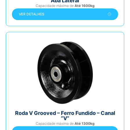
Aba Lateral
Capacidade máxima de
Até 1600kg
VER DETALHES
Roda V Grooved – Ferro Fundido – Canal
“V”
Capacidade máxima de
Até 1300kg