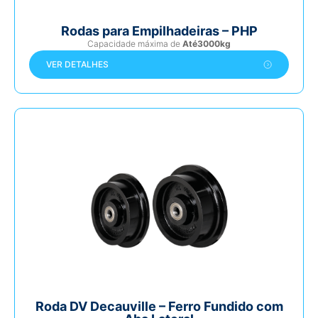
Rodas para Empilhadeiras – PHP
Capacidade máxima de
Até3000kg
VER DETALHES
Roda DV Decauville – Ferro Fundido com