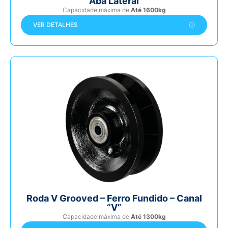
Aba Lateral
Capacidade máxima de
Até 1600kg
VER DETALHES
Roda V Grooved – Ferro Fundido – Canal
“V”
Capacidade máxima de
Até 1300kg