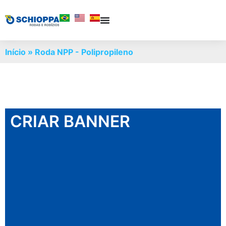
Início
»
Roda NPP - Polipropileno
CRIAR BANNER