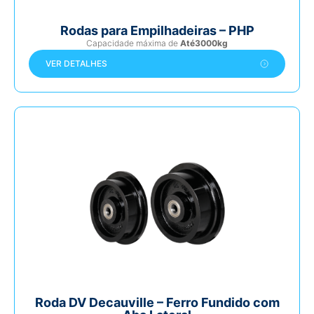
Rodas para Empilhadeiras – PHP
Capacidade máxima de
Até3000kg
VER DETALHES
Roda DV Decauville – Ferro Fundido com