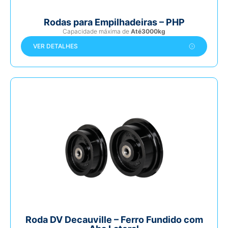
Rodas para Empilhadeiras – PHP
Capacidade máxima de
Até3000kg
VER DETALHES
Roda DV Decauville – Ferro Fundido com