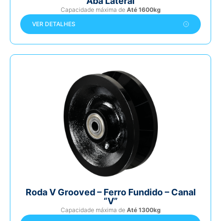
Aba Lateral
Capacidade máxima de
Até 1600kg
VER DETALHES
Roda V Grooved – Ferro Fundido – Canal
“V”
Capacidade máxima de
Até 1300kg