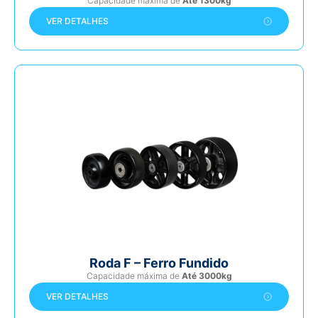
Capacidade máxima de
Até 1300kg
VER DETALHES
Roda F – Ferro Fundido
Capacidade máxima de
Até 3000kg
VER DETALHES