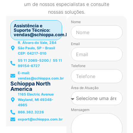
um de nossos especialistas e consulte
nossas soluções.
Nome
Assistência e
Suporte Técnico:
vendas@schioppa.com.br
R. Álvaro do Vale, 284
Email
São Paulo, SP – Brasil
CEP: 04217-010
55 11 2065-5200 / 55 11
99154-6727
Telefone
E-mail:
vendas@schioppa.com.br
Schioppa North
Área de Atuação
America
1165 Electric Avenue
Wayland, MI 49348-
4965
Mensagem
866.362.3226
export@schioppa.com.br