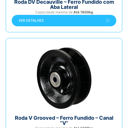
Roda DV Decauville – Ferro Fundido com
Aba Lateral
Capacidade máxima de
Até 1600kg
VER DETALHES
Roda V Grooved – Ferro Fundido – Canal
“V”