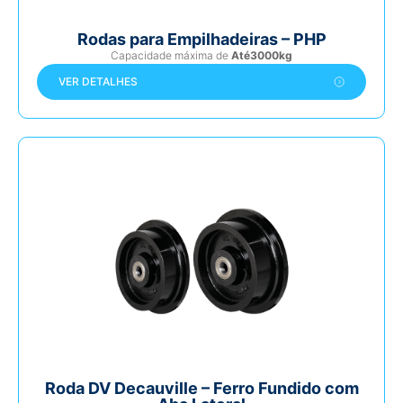
Rodas para Empilhadeiras – PHP
Capacidade máxima de
Até3000kg
VER DETALHES
Roda DV Decauville – Ferro Fundido com