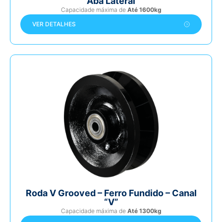
Aba Lateral
Capacidade máxima de
Até 1600kg
VER DETALHES
Roda V Grooved – Ferro Fundido – Canal
“V”
Capacidade máxima de
Até 1300kg