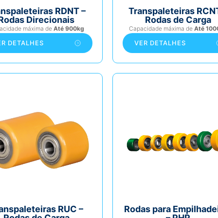
anspaleteiras RDNT –
Transpaleteiras RCN
Rodas Direcionais
Rodas de Carga
acidade máxima de
Até 900kg
Capacidade máxima de
Até 100
ER DETALHES
VER DETALHES
anspaleteiras RUC –
Rodas para Empilhade
Rodas de Carga
– PHP