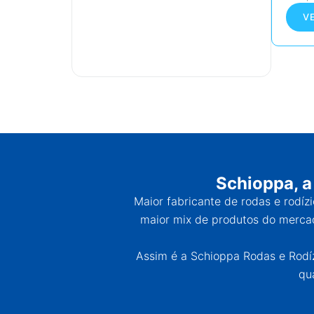
V
Schioppa, a
Maior fabricante de rodas e rodíz
maior mix de produtos do mercad
Assim é a Schioppa Rodas e Rodízi
qu