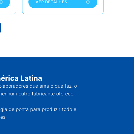
VER DETALHES
érica Latina
colaboradores que ama o que faz, o
nenhum outro fabricante oferece.
ogia de ponta para produzir todo e
es.