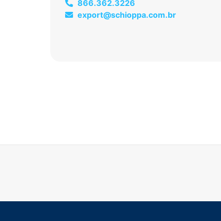
866.362.3226
export@schioppa.com.br