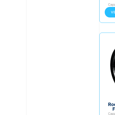
Cap
V
Ro
F
Cap