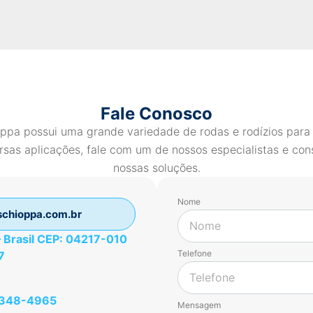
Fale Conosco
ppa possui uma grande variedade de rodas e rodízios para
rsas aplicações, fale com um de nossos especialistas e con
nossas soluções.
Nome
chioppa.com.br
 – Brasil CEP: 04217-010
Telefone
7
49348-4965
Mensagem