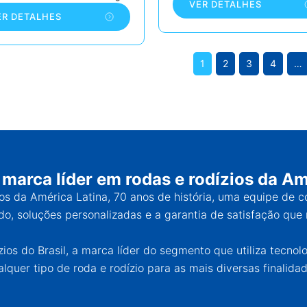
VER DETALHES
ER DETALHES
1
2
3
4
…
 marca líder em rodas e rodízios da Am
ios da América Latina, 70 anos de história, uma equipe de 
o, soluções personalizadas e a garantia de satisfação que 
os do Brasil, a marca líder do segmento que utiliza tecnol
alquer tipo de roda e rodízio para as mais diversas finalidad