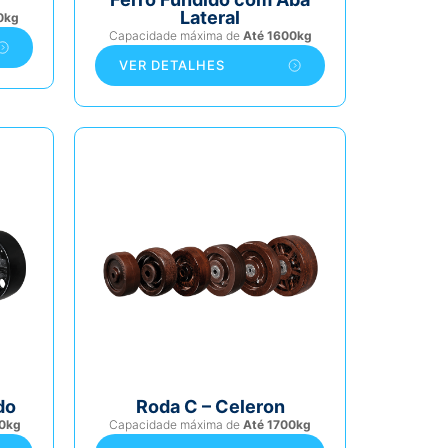
Lateral
0kg
Capacidade máxima de
Até 1600kg
VER DETALHES
do
Roda C – Celeron
0kg
Capacidade máxima de
Até 1700kg