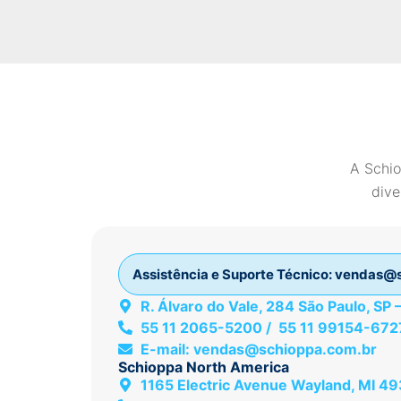
A Schio
dive
Assistência e Suporte Técnico:
vendas@s
R. Álvaro do Vale, 284 São Paulo, SP
55 11 2065-5200 / 55 11 99154-672
E-mail:
vendas@schioppa.com.br
Schioppa North America
1165 Electric Avenue Wayland, MI 