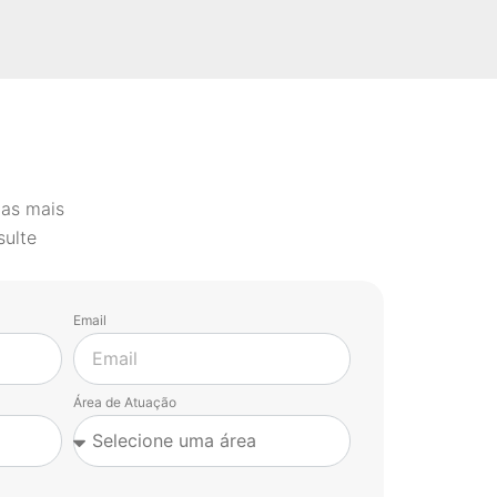
 as mais
sulte
Email
Área de Atuação