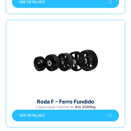
VER DETALHES
Roda F – Ferro Fundido
Capacidade máxima de
Até 3000kg
VER DETALHES