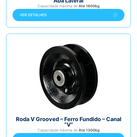
Aba Lateral
Capacidade máxima de
Até 1600kg
VER DETALHES
Roda V Grooved – Ferro Fundido – Canal
“V”
Capacidade máxima de
Até 1300kg