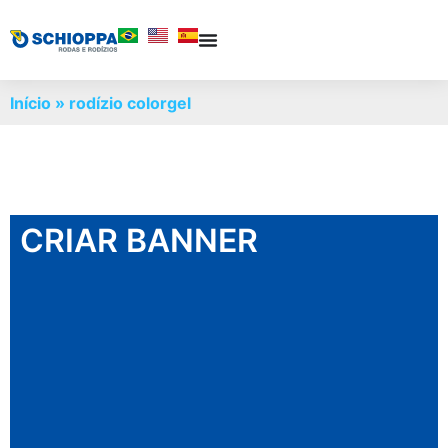
Início
»
rodízio colorgel
CRIAR BANNER