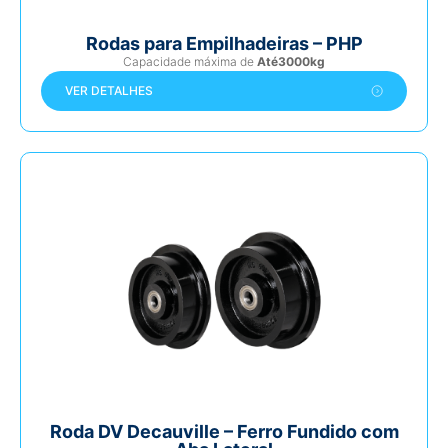
Rodas para Empilhadeiras – PHP
Capacidade máxima de
Até3000kg
VER DETALHES
Roda DV Decauville – Ferro Fundido com