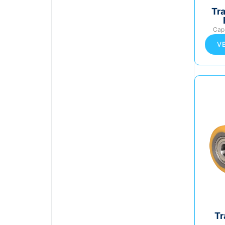
Tr
Cap
V
Tr