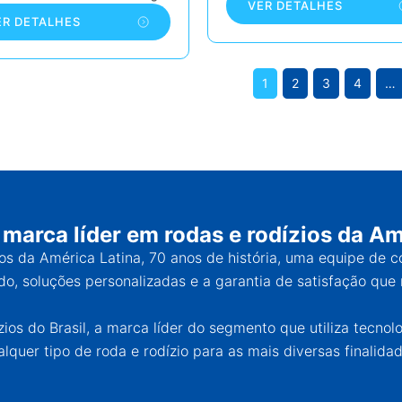
VER DETALHES
ER DETALHES
1
2
3
4
…
 marca líder em rodas e rodízios da Am
ios da América Latina, 70 anos de história, uma equipe de 
o, soluções personalizadas e a garantia de satisfação que 
os do Brasil, a marca líder do segmento que utiliza tecnol
alquer tipo de roda e rodízio para as mais diversas finalidad