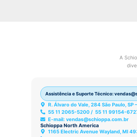
A Schio
dive
Assistência e Suporte Técnico:
vendas@s
R. Álvaro do Vale, 284 São Paulo, SP
55 11 2065-5200 / 55 11 99154-672
E-mail:
vendas@schioppa.com.br
Schioppa North America
1165 Electric Avenue Wayland, MI 