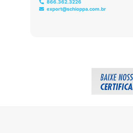
866.362.3226
export@schioppa.com.br