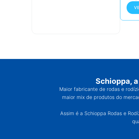
V
Schioppa, a
Maior fabricante de rodas e rodíz
maior mix de produtos do mercad
Assim é a Schioppa Rodas e Rodízi
qu