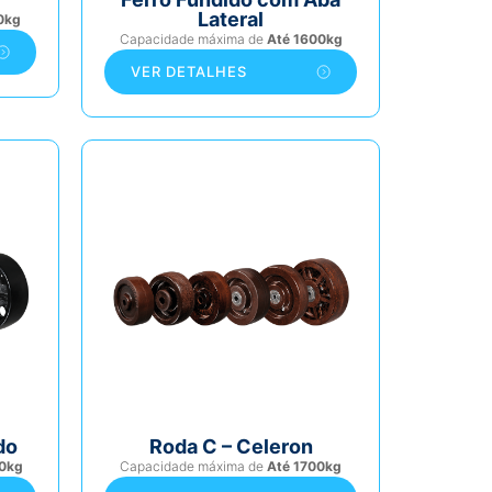
Lateral
0kg
Capacidade máxima de
Até 1600kg
VER DETALHES
do
Roda C – Celeron
0kg
Capacidade máxima de
Até 1700kg