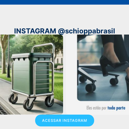
INSTAGRAM @schioppabrasil
ACESSAR INSTAGRAM