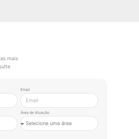
 as mais
sulte
Email
Área de Atuação