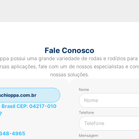
Fale Conosco
ppa possui uma grande variedade de rodas e rodízios para
rsas aplicações, fale com um de nossos especialistas e con
nossas soluções.
Nome
chioppa.com.br
 – Brasil CEP: 04217-010
Telefone
7
49348-4965
Mensagem