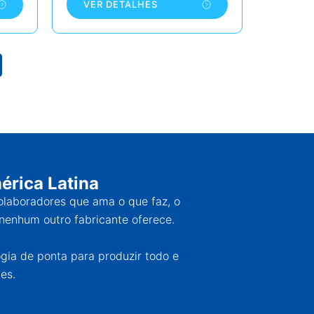
VER DETALHES
érica Latina
colaboradores que ama o que faz, o
nenhum outro fabricante oferece.
ogia de ponta para produzir todo e
es.