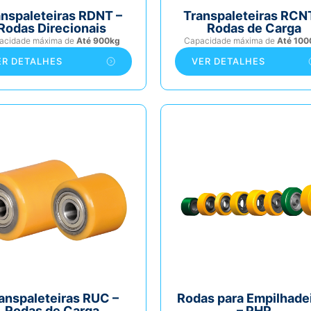
anspaleteiras RDNT –
Transpaleteiras RCN
Rodas Direcionais
Rodas de Carga
acidade máxima de
Até 900kg
Capacidade máxima de
Até 100
ER DETALHES
VER DETALHES
anspaleteiras RUC –
Rodas para Empilhade
Rodas de Carga
– PHP