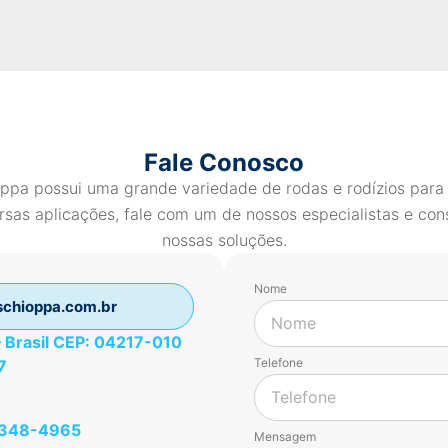
Fale Conosco
ppa possui uma grande variedade de rodas e rodízios para
rsas aplicações, fale com um de nossos especialistas e con
nossas soluções.
Nome
chioppa.com.br
 – Brasil CEP: 04217-010
Telefone
7
49348-4965
Mensagem