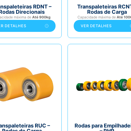
anspaleteiras RDNT –
Transpaleteiras RCN
Rodas Direcionais
Rodas de Carga
acidade máxima de
Até 900kg
Capacidade máxima de
Até 100
ER DETALHES
VER DETALHES
anspaleteiras RUC –
Rodas para Empilhade
Rodas de Carga
– PHP