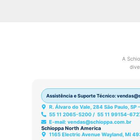
A Schio
dive
Assistência e Suporte Técnico:
vendas@s
R. Álvaro do Vale, 284 São Paulo, SP
55 11 2065-5200 / 55 11 99154-672
E-mail:
vendas@schioppa.com.br
Schioppa North America
1165 Electric Avenue Wayland, MI 