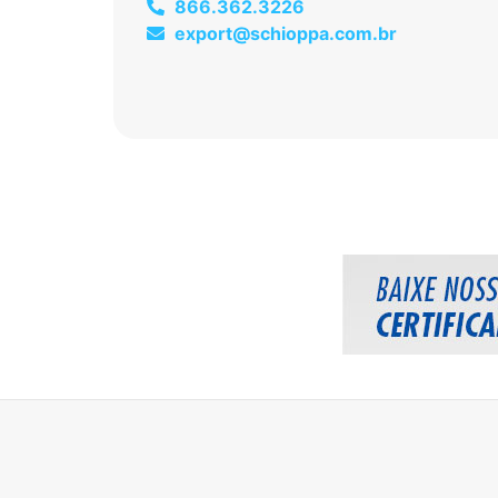
866.362.3226
export@schioppa.com.br