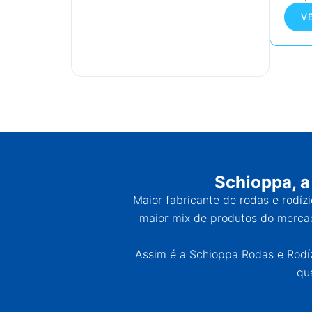
V
Schioppa, a
Maior fabricante de rodas e rodíz
maior mix de produtos do mercad
Assim é a Schioppa Rodas e Rodízi
qu