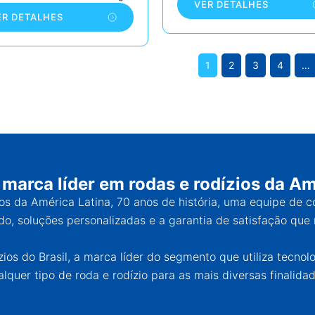
VER DETALHES
ER DETALHES
1
2
3
4
…
 marca líder em rodas e rodízios da Am
ios da América Latina, 70 anos de história, uma equipe de 
o, soluções personalizadas e a garantia de satisfação que 
os do Brasil, a marca líder do segmento que utiliza tecnol
alquer tipo de roda e rodízio para as mais diversas finalidad