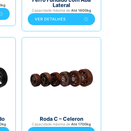
Lateral
0kg
Capacidade máxima de
Até 1600kg
VER DETALHES
do
Roda C – Celeron
0kg
Capacidade máxima de
Até 1700kg