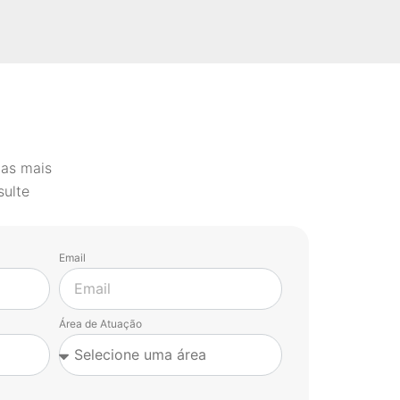
 as mais
sulte
Email
Área de Atuação