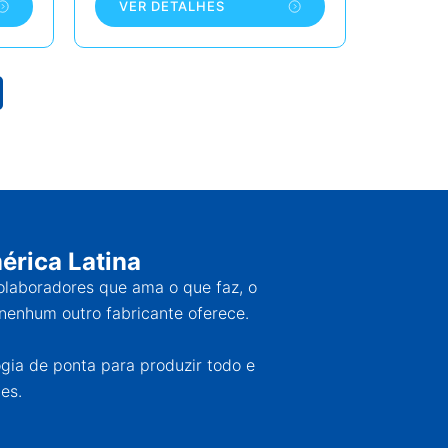
VER DETALHES
érica Latina
colaboradores que ama o que faz, o
nenhum outro fabricante oferece.
ogia de ponta para produzir todo e
es.