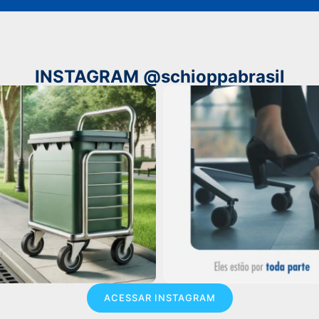
INSTAGRAM @schioppabrasil
ACESSAR INSTAGRAM