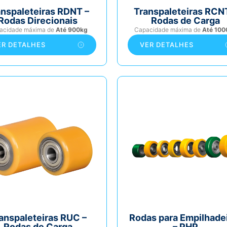
anspaleteiras RDNT –
Transpaleteiras RCN
Rodas Direcionais
Rodas de Carga
acidade máxima de
Até 900kg
Capacidade máxima de
Até 100
ER DETALHES
VER DETALHES
anspaleteiras RUC –
Rodas para Empilhade
Rodas de Carga
– PHP