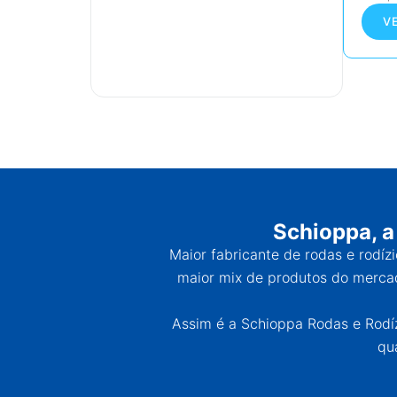
V
Schioppa, a
Maior fabricante de rodas e rodíz
maior mix de produtos do mercad
Assim é a Schioppa Rodas e Rodízi
qu