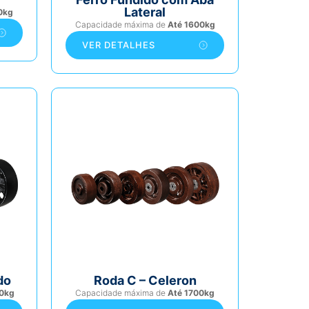
Lateral
0kg
Capacidade máxima de
Até 1600kg
VER DETALHES
do
Roda C – Celeron
0kg
Capacidade máxima de
Até 1700kg