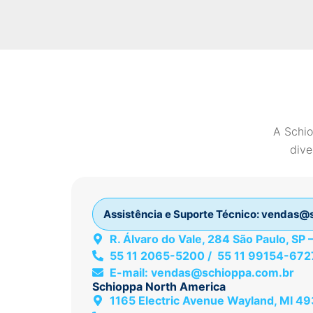
A Schio
dive
Assistência e Suporte Técnico:
vendas@s
R. Álvaro do Vale, 284 São Paulo, SP
55 11 2065-5200 / 55 11 99154-672
E-mail:
vendas@schioppa.com.br
Schioppa North America
1165 Electric Avenue Wayland, MI 