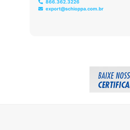
866.362.3226
export@schioppa.com.br