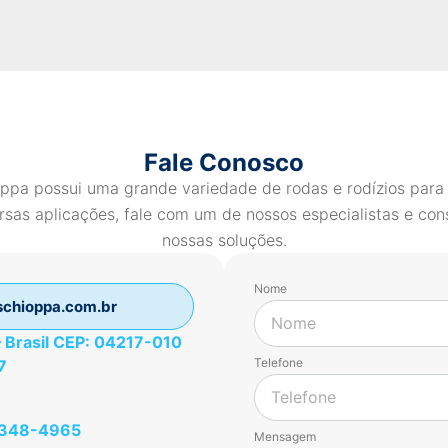
Fale Conosco
ppa possui uma grande variedade de rodas e rodízios para
rsas aplicações, fale com um de nossos especialistas e con
nossas soluções.
Nome
chioppa.com.br
 – Brasil CEP: 04217-010
Telefone
7
49348-4965
Mensagem