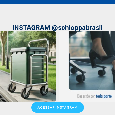
INSTAGRAM @schioppabrasil
ACESSAR INSTAGRAM