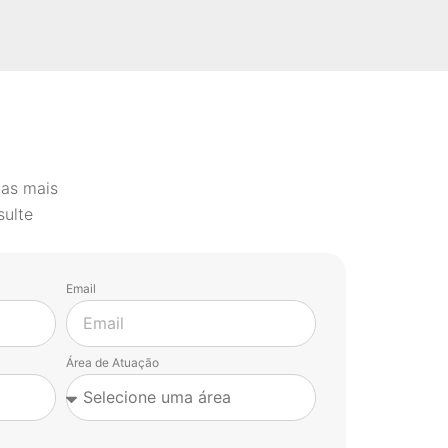
 as mais
sulte
Email
Área de Atuação