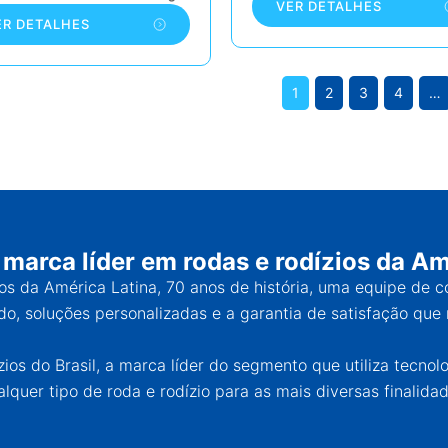
VER DETALHES
ER DETALHES
1
2
3
4
…
 marca líder em rodas e rodízios da Am
ios da América Latina, 70 anos de história, uma equipe de 
o, soluções personalizadas e a garantia de satisfação que 
os do Brasil, a marca líder do segmento que utiliza tecnol
alquer tipo de roda e rodízio para as mais diversas finalidad