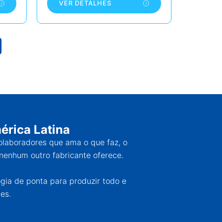
VER DETALHES
érica Latina
colaboradores que ama o que faz, o
nenhum outro fabricante oferece.
ogia de ponta para produzir todo e
es.