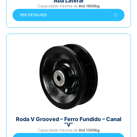
Aba Lateral
Capacidade máxima de
Até 1600kg
VER DETALHES
Roda V Grooved – Ferro Fundido – Canal
“V”
Capacidade máxima de
Até 1300kg