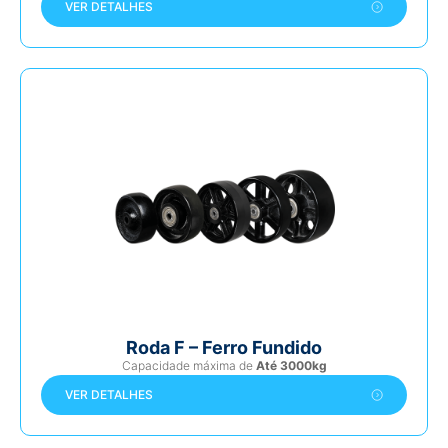
VER DETALHES
Roda F – Ferro Fundido
Capacidade máxima de
Até 3000kg
VER DETALHES