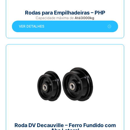
Rodas para Empilhadeiras – PHP
Capacidade máxima de
Até3000kg
VER DETALHES
Roda DV Decauville – Ferro Fundido com