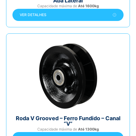
Aba Lateral
Capacidade máxima de
Até 1600kg
VER DETALHES
Roda V Grooved – Ferro Fundido – Canal
“V”
Capacidade máxima de
Até 1300kg