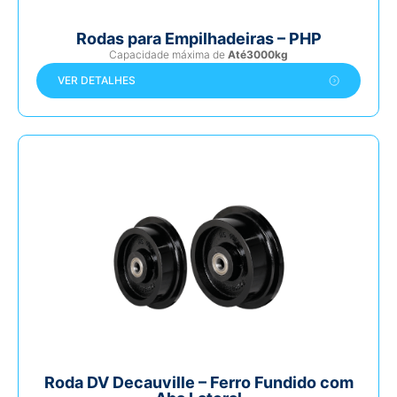
Rodas para Empilhadeiras – PHP
Capacidade máxima de
Até3000kg
VER DETALHES
Roda DV Decauville – Ferro Fundido com