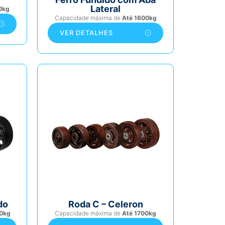
Lateral
0kg
Capacidade máxima de
Até 1600kg
VER DETALHES
do
Roda C – Celeron
0kg
Capacidade máxima de
Até 1700kg