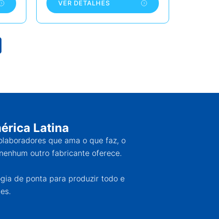
VER DETALHES
érica Latina
colaboradores que ama o que faz, o
nenhum outro fabricante oferece.
ogia de ponta para produzir todo e
es.