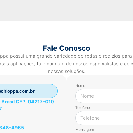
Fale Conosco
ppa possui uma grande variedade de rodas e rodízios para
rsas aplicações, fale com um de nossos especialistas e con
nossas soluções.
Nome
chioppa.com.br
 – Brasil CEP: 04217-010
Telefone
7
49348-4965
Mensagem