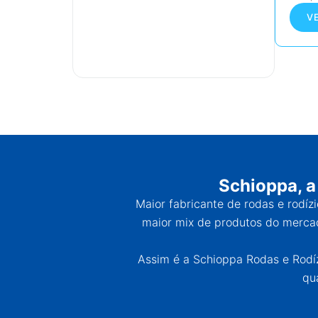
V
Schioppa, a
Maior fabricante de rodas e rodíz
maior mix de produtos do mercad
Assim é a Schioppa Rodas e Rodízi
qu