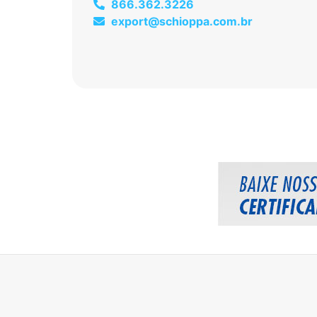
866.362.3226
export@schioppa.com.br