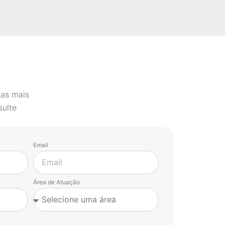
 as mais
sulte
Email
Área de Atuação