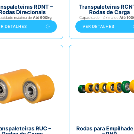
anspaleteiras RDNT –
Transpaleteiras RCN
Rodas Direcionais
Rodas de Carga
acidade máxima de
Até 900kg
Capacidade máxima de
Até 100
ER DETALHES
VER DETALHES
anspaleteiras RUC –
Rodas para Empilhade
Rodas de Carga
– PHP