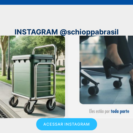
INSTAGRAM @schioppabrasil
ACESSAR INSTAGRAM