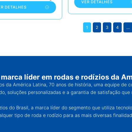
VER DETALHES
ER DETALHES
1
2
3
4
…
 marca líder em rodas e rodízios da Am
ios da América Latina, 70 anos de história, uma equipe de 
o, soluções personalizadas e a garantia de satisfação que 
os do Brasil, a marca líder do segmento que utiliza tecnol
alquer tipo de roda e rodízio para as mais diversas finalidad