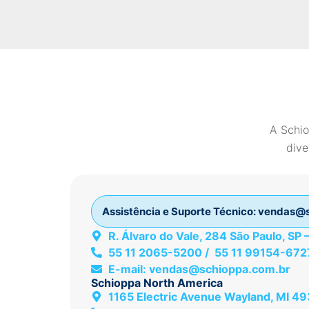
A Schio
dive
Assistência e Suporte Técnico:
vendas@s
R. Álvaro do Vale, 284 São Paulo, SP
55 11 2065-5200 / 55 11 99154-672
E-mail:
vendas@schioppa.com.br
Schioppa North America
1165 Electric Avenue Wayland, MI 