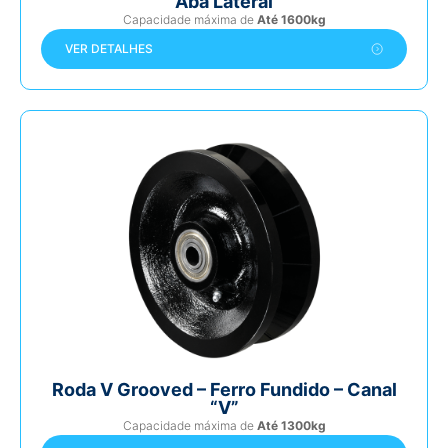
Aba Lateral
Capacidade máxima de
Até 1600kg
VER DETALHES
Roda V Grooved – Ferro Fundido – Canal
“V”
Capacidade máxima de
Até 1300kg