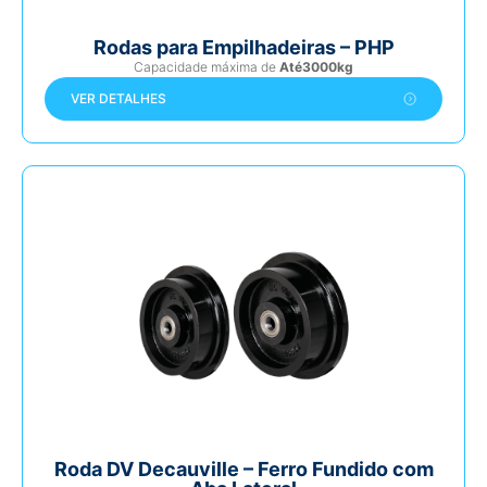
Rodas para Empilhadeiras – PHP
Capacidade máxima de
Até3000kg
VER DETALHES
Roda DV Decauville – Ferro Fundido com