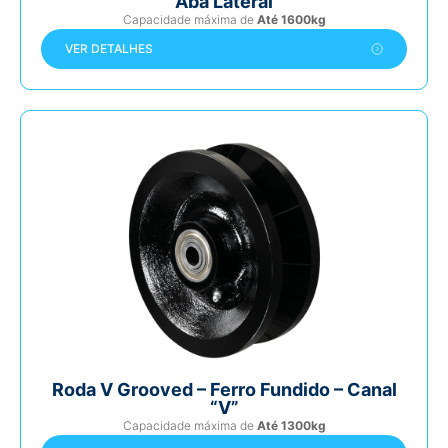
Aba Lateral
Capacidade máxima de
Até 1600kg
VER DETALHES
Roda V Grooved – Ferro Fundido – Canal
“V”
Capacidade máxima de
Até 1300kg