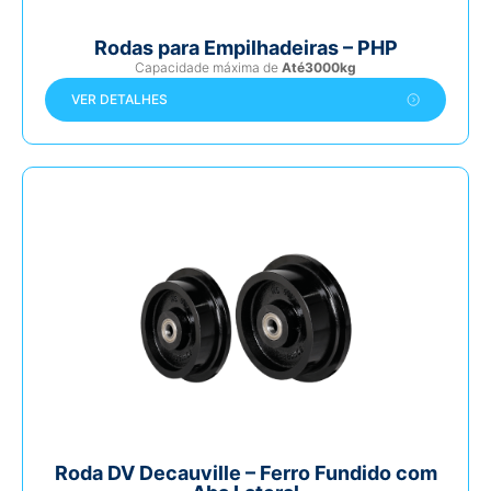
Rodas para Empilhadeiras – PHP
Capacidade máxima de
Até3000kg
VER DETALHES
Roda DV Decauville – Ferro Fundido com