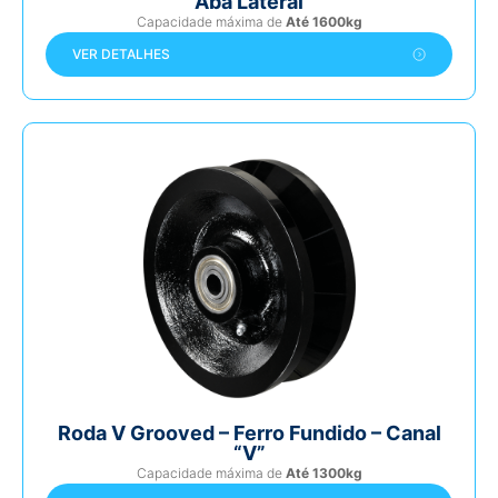
Aba Lateral
Capacidade máxima de
Até 1600kg
VER DETALHES
Roda V Grooved – Ferro Fundido – Canal
“V”
Capacidade máxima de
Até 1300kg