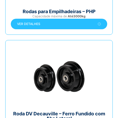
Rodas para Empilhadeiras – PHP
Capacidade máxima de
Até3000kg
VER DETALHES
Roda DV Decauville – Ferro Fundido com