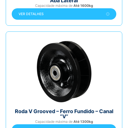
Aba Lateral
Capacidade máxima de
Até 1600kg
VER DETALHES
Roda V Grooved – Ferro Fundido – Canal
“V”
Capacidade máxima de
Até 1300kg