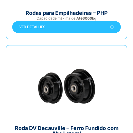
Rodas para Empilhadeiras – PHP
Capacidade máxima de
Até3000kg
VER DETALHES
Roda DV Decauville – Ferro Fundido com