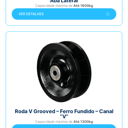
Aba Lateral
Capacidade máxima de
Até 1600kg
VER DETALHES
Roda V Grooved – Ferro Fundido – Canal
“V”
Capacidade máxima de
Até 1300kg