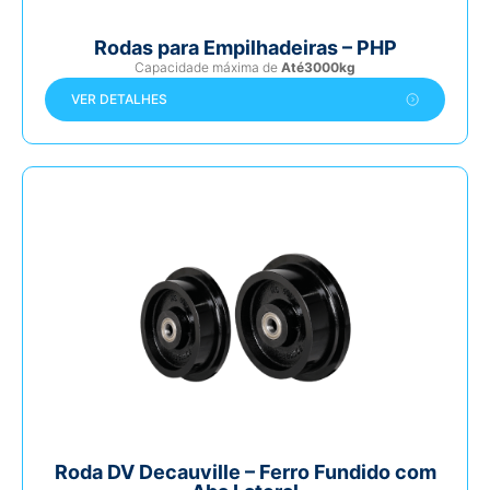
Rodas para Empilhadeiras – PHP
Capacidade máxima de
Até3000kg
VER DETALHES
Roda DV Decauville – Ferro Fundido com