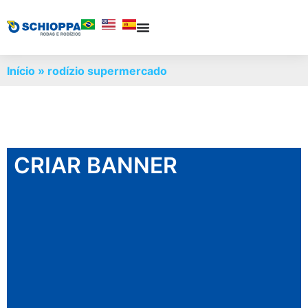
Início
»
rodízio supermercado
CRIAR BANNER