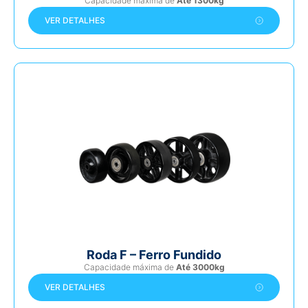
Capacidade máxima de
Até 1300kg
VER DETALHES
Roda F – Ferro Fundido
Capacidade máxima de
Até 3000kg
VER DETALHES