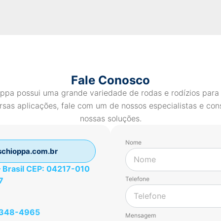
Fale Conosco
ppa possui uma grande variedade de rodas e rodízios para
rsas aplicações, fale com um de nossos especialistas e con
nossas soluções.
Nome
chioppa.com.br
 – Brasil CEP: 04217-010
Telefone
7
49348-4965
Mensagem