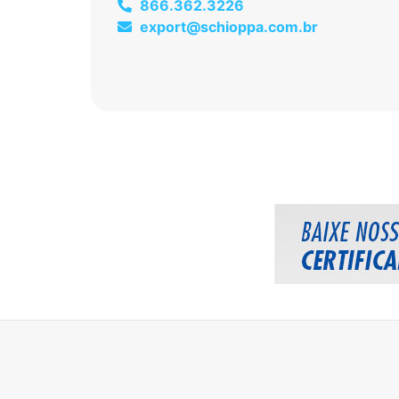
866.362.3226
export@schioppa.com.br