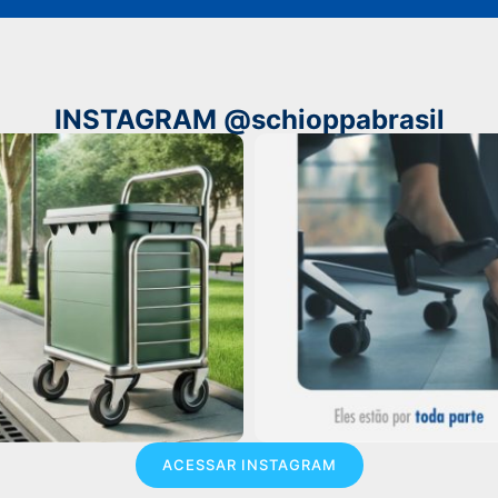
INSTAGRAM @schioppabrasil
ACESSAR INSTAGRAM