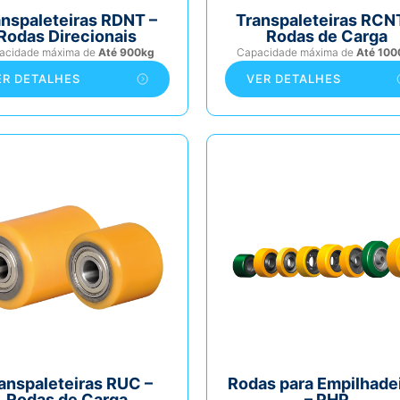
anspaleteiras RDNT –
Transpaleteiras RCN
Rodas Direcionais
Rodas de Carga
acidade máxima de
Até 900kg
Capacidade máxima de
Até 100
ER DETALHES
VER DETALHES
anspaleteiras RUC –
Rodas para Empilhade
Rodas de Carga
– PHP