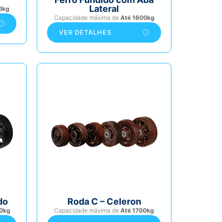
Lateral
0kg
Capacidade máxima de
Até 1600kg
VER DETALHES
do
Roda C – Celeron
0kg
Capacidade máxima de
Até 1700kg