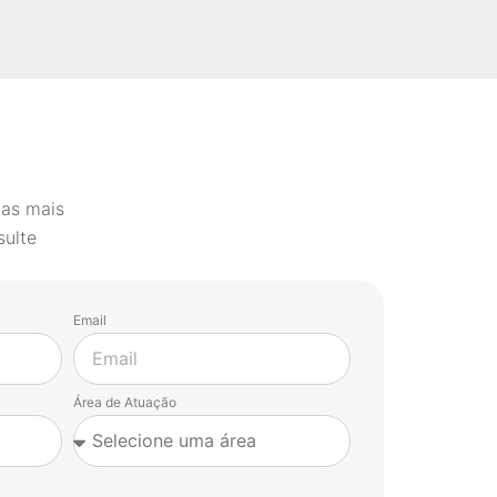
 as mais
sulte
Email
Área de Atuação