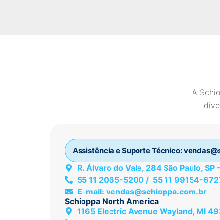
A Schio
dive
Assistência e Suporte Técnico:
vendas@s
R. Álvaro do Vale, 284 São Paulo, SP
55 11 2065-5200 / 55 11 99154-672
E-mail:
vendas@schioppa.com.br
Schioppa North America
1165 Electric Avenue Wayland, MI 