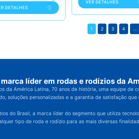
VER DETALHES
ER DETALHES
1
2
3
4
…
 marca líder em rodas e rodízios da Am
ios da América Latina, 70 anos de história, uma equipe de 
o, soluções personalizadas e a garantia de satisfação que 
os do Brasil, a marca líder do segmento que utiliza tecnol
alquer tipo de roda e rodízio para as mais diversas finalidad