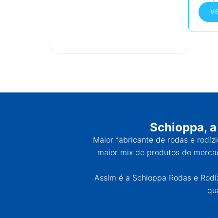
V
Schioppa, a
Maior fabricante de rodas e rodíz
maior mix de produtos do mercad
Assim é a Schioppa Rodas e Rodízi
qu