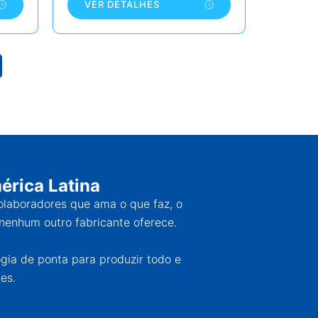
VER DETALHES
érica Latina
colaboradores que ama o que faz, o
nenhum outro fabricante oferece.
ogia de ponta para produzir todo e
es.