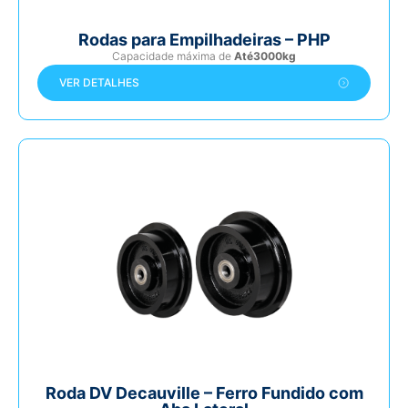
Rodas para Empilhadeiras – PHP
Capacidade máxima de
Até3000kg
VER DETALHES
Roda DV Decauville – Ferro Fundido com