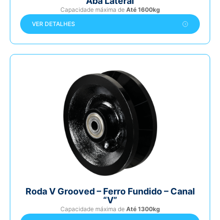
Aba Lateral
Capacidade máxima de
Até 1600kg
VER DETALHES
Roda V Grooved – Ferro Fundido – Canal
“V”
Capacidade máxima de
Até 1300kg