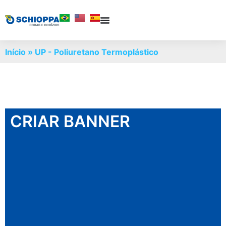
Início
»
UP - Poliuretano Termoplástico
CRIAR BANNER